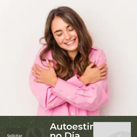
Autoestima
no Dia