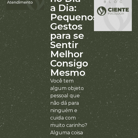
a Dia:
Pequenos
Gestos
para se
Sentir
Melhor
Consigo
Mesmo
Você tem
algum objeto
pessoal que
não dá para
ninguém e
cuida com
muito carinho?
Alguma coisa