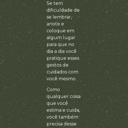
Se tem
dificuldade de
se lembrar,
anote e
coloque em
algum lugar
para que no
dia a dia você
pratique esses
gestos de
cuidados com
você mesmo.
Como
qualquer coisa
que você
estima e cuida,
você também
precisa desse