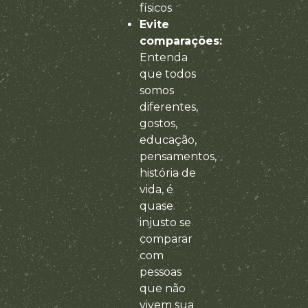
físicos
Evite
comparações:
Entenda
que todos
somos
diferentes,
gostos,
educação,
pensamentos,
história de
vida, é
quase
injusto se
comparar
com
pessoas
que não
vivem sua