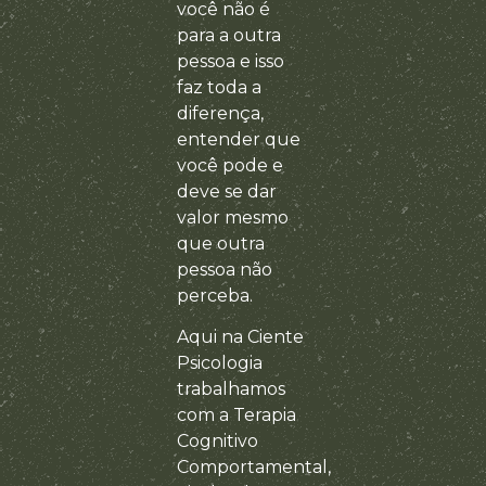
você não é
para a outra
pessoa e isso
faz toda a
diferença,
entender que
você pode e
deve se dar
valor mesmo
que outra
pessoa não
perceba.
Aqui na Ciente
Psicologia
trabalhamos
com a Terapia
Cognitivo
Comportamental,