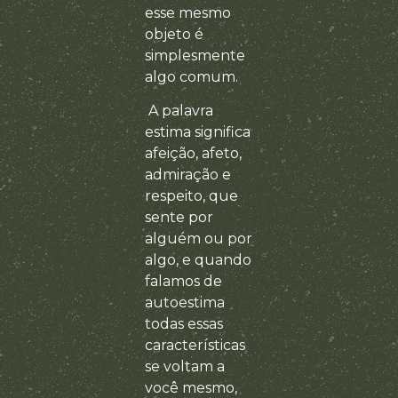
esse mesmo
objeto é
simplesmente
algo comum.
A palavra
estima significa
afeição, afeto,
admiração e
respeito, que
sente por
alguém ou por
algo, e quando
falamos de
autoestima
todas essas
características
se voltam a
você mesmo,