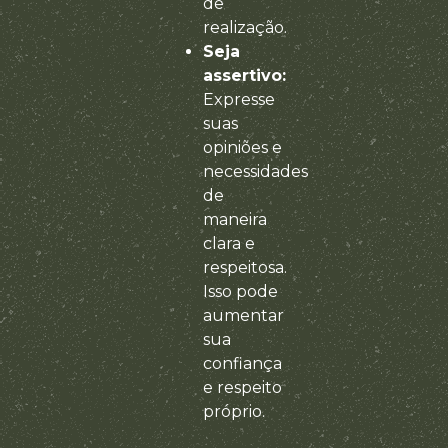
de
realização.
Seja
assertivo:
Expresse
suas
opiniões e
necessidades
de
maneira
clara e
respeitosa.
Isso pode
aumentar
sua
confiança
e respeito
próprio.