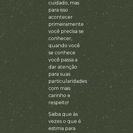
cuidado, mas
para isso
acontecer
primeiramente
você precisa se
conhecer,
quando você
se conhece
você passa a
dar atenção
para suas
particularidades
com mais
carinho e
respeito!
Saiba que às
vezes o que é
estima para