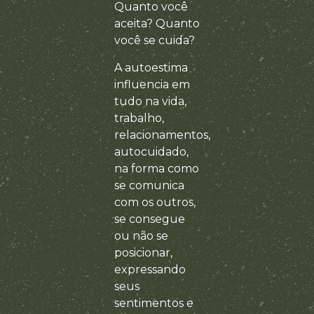
Quanto você
aceita? Quanto
você se cuida?
A autoestima
influencia em
tudo na vida,
trabalho,
relacionamentos,
autocuidado,
na forma como
se comunica
com os outros,
se consegue
ou não se
posicionar,
expressando
seus
sentimentos e