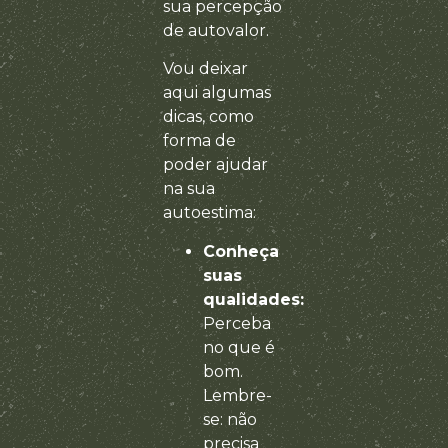
sua percepção
de autovalor.
Vou deixar
aqui algumas
dicas, como
forma de
poder ajudar
na sua
autoestima:
Conheça
suas
qualidades:
Perceba
no que é
bom.
Lembre-
se: não
precisa