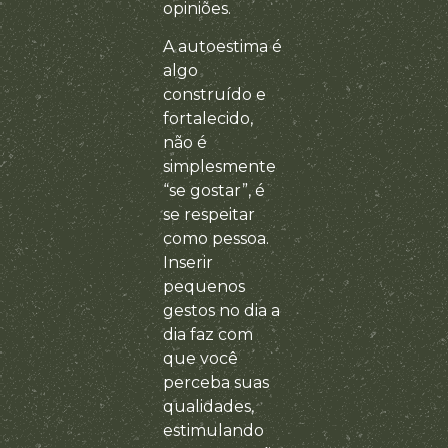
opiniões.
A autoestima é
algo
construído e
fortalecido,
não é
simplesmente
“se gostar”, é
se respeitar
como pessoa.
Inserir
pequenos
gestos no dia a
dia faz com
que você
perceba suas
qualidades,
estimulando