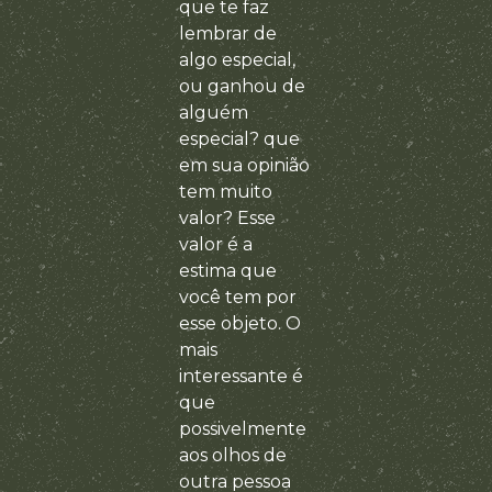
que te faz
lembrar de
algo especial,
ou ganhou de
alguém
especial? que
em sua opinião
tem muito
valor? Esse
valor é a
estima que
você tem por
esse objeto. O
mais
interessante é
que
possivelmente
aos olhos de
outra pessoa