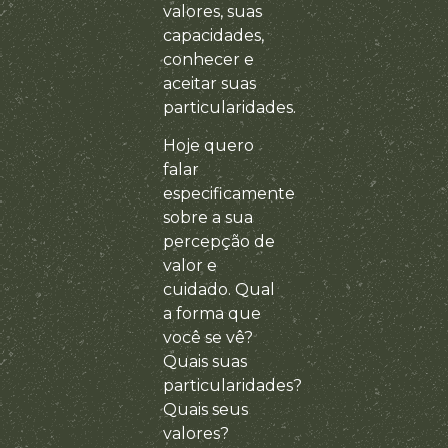
valores, suas
capacidades,
conhecer e
aceitar suas
particularidades.
Hoje quero
falar
especificamente
sobre a sua
percepção de
valor e
cuidado. Qual
a forma que
você se vê?
Quais suas
particularidades?
Quais seus
valores?