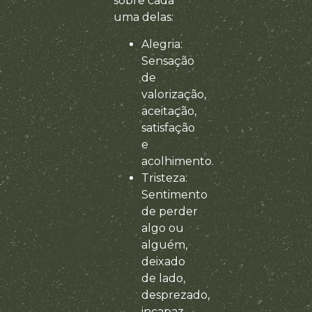
sobre cada
uma delas:
Alegria:
Sensação
de
valorização,
aceitação,
satisfação
e
acolhimento.
Tristeza:
Sentimento
de perder
algo ou
alguém,
deixado
de lado,
desprezado,
incapaz.