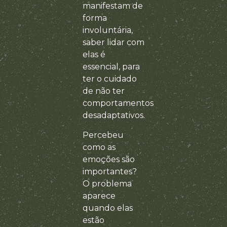
manifestam de
forma
involuntária,
saber lidar com
elas é
essencial, para
ter o cuidado
de não ter
comportamentos
desadaptativos.
Percebeu
como as
emoções são
importantes?
O problema
aparece
quando elas
estão