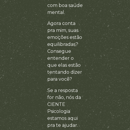
com boa saúde
mental.
Agora conta
pra mim, suas
emoções estão
equilibradas?
Consegue
entender o
que elas estão
tentando dizer
para você?
Se a resposta
for não, nós da
CIENTE
Psicologia
estamos aqui
pra te ajudar.