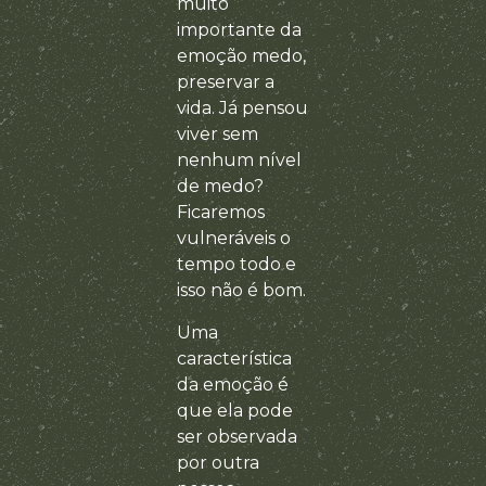
muito
importante da
emoção medo,
preservar a
vida. Já pensou
viver sem
nenhum nível
de medo?
Ficaremos
vulneráveis o
tempo todo e
isso não é bom.
Uma
característica
da emoção é
que ela pode
ser observada
por outra