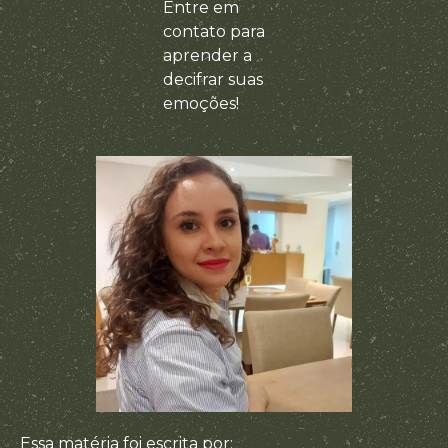
Entre em
contato para
aprender a
decifrar suas
emoções!
Essa matéria foi escrita por: