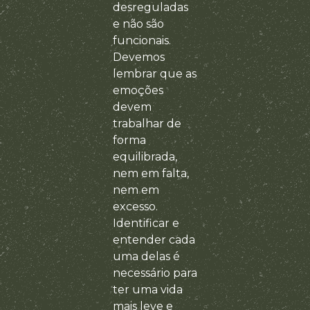
desreguladas
e não são
funcionais.
Devemos
lembrar que as
emoções
devem
trabalhar de
forma
equilibrada,
nem em falta,
nem em
excesso.
Identificar e
entender cada
uma delas é
necessário para
ter uma vida
mais leve e