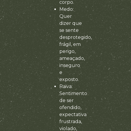
corpo.
Medo:
Quer
dizer que
se sente
desprotegido,
frágil, em
perigo,
ameaçado,
inseguro
e
exposto.
Raiva:
Sentimento
de ser
ofendido,
expectativa
frustrada,
violado,