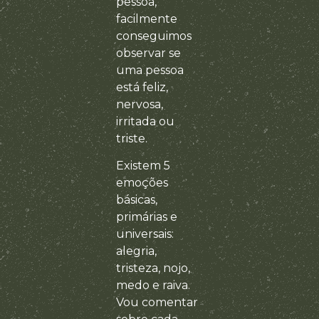
pessoa,
facilmente
conseguimos
observar se
uma pessoa
está feliz,
nervosa,
irritada ou
triste.
Existem 5
emoções
básicas,
primárias e
universais:
alegria,
tristeza, nojo,
medo e raiva.
Vou comentar