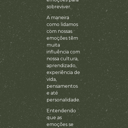
sobreviver.
A maneira
como lidamos
com nossas
emoções têm
muita
influência com
nossa cultura,
aprendizado,
experiência de
vida,
pensamentos
e até
personalidade.
Entendendo
que as
emoções se