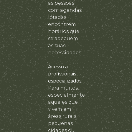
as pessoas
com agendas
lotadas
encontrem
horários que
se adequem
às suas
necessidades.
Acesso a
profissionais
especializados:
Para muitos,
especialmente
aqueles que
vivem em
áreas rurais,
pequenas
cidades ou