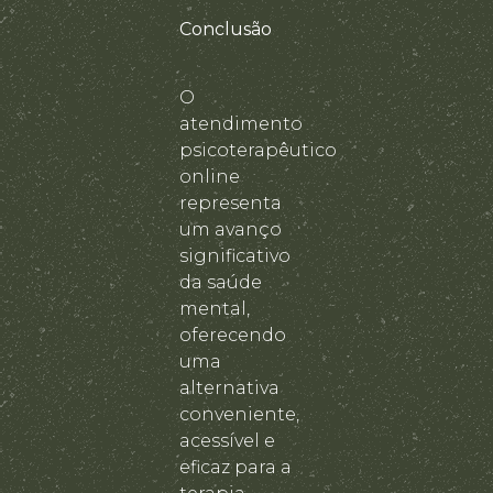
Conclusão
O
atendimento
psicoterapêutico
online
representa
um avanço
significativo
da saúde
mental,
oferecendo
uma
alternativa
conveniente,
acessível e
eficaz para a