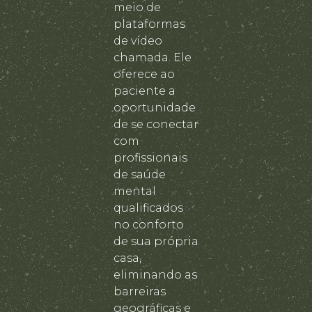
meio de
plataformas
de vídeo
chamada. Ele
oferece ao
paciente a
oportunidade
de se conectar
com
profissionais
de saúde
mental
qualificados
no conforto
de sua própria
casa,
eliminando as
barreiras
geográficas e