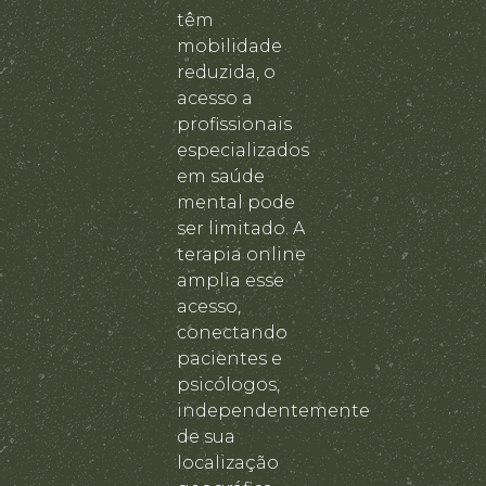
têm
mobilidade
reduzida, o
acesso a
profissionais
especializados
em saúde
mental pode
ser limitado. A
terapia online
amplia esse
acesso,
conectando
pacientes e
psicólogos,
independentemente
de sua
localização