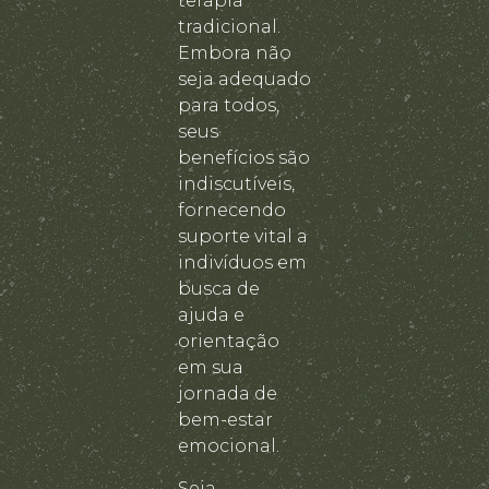
terapia
tradicional.
Embora não
seja adequado
para todos,
seus
benefícios são
indiscutíveis,
fornecendo
suporte vital a
indivíduos em
busca de
ajuda e
orientação
em sua
jornada de
bem-estar
emocional.
Seja