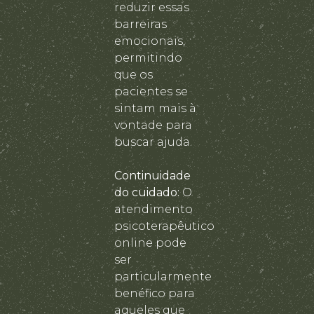
reduzir essas
barreiras
emocionais,
permitindo
que os
pacientes se
sintam mais à
vontade para
buscar ajuda.
Continuidade
do cuidado:
O
atendimento
psicoterapêutico
online pode
ser
particularmente
benéfico para
aqueles que