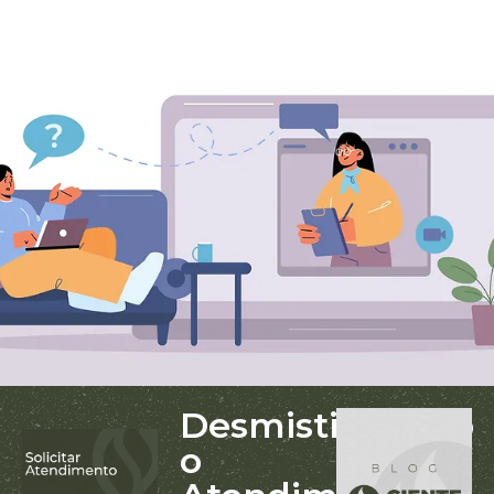
Desmistificando
o